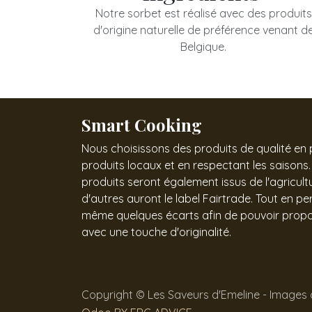
Notre sorbet est réalisé avec des produits
d'origine naturelle de préférence venant d
Belgique.
Smart Cooking
Nous choisissons des produits de qualité en pr
produits locaux et en respectant les saisons.
produits seront également issus de l'agricult
d'autres auront le label Fairtrade. Tout en 
même quelques écarts afin de pouvoir propo
avec une touche d'originalité.
Copyright © Les Saveurs d'Emeline - Images d'